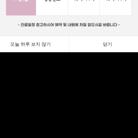
오늘 하루 보지 않기
닫기