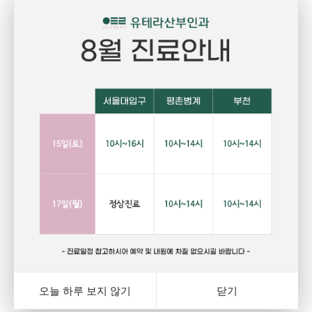
Pregnant
P
임신
건강하고 당당한 여성의 삶을 위한 선택
자
랑
행복하고 아름다운 임신. 건강한 오늘을 위해서는 자신에게
그
와
잘 맞는 피임법을 선택하는 것이 중요합니다. 잊지마세요.
다
여
오늘 하루 보지 않기
닫기