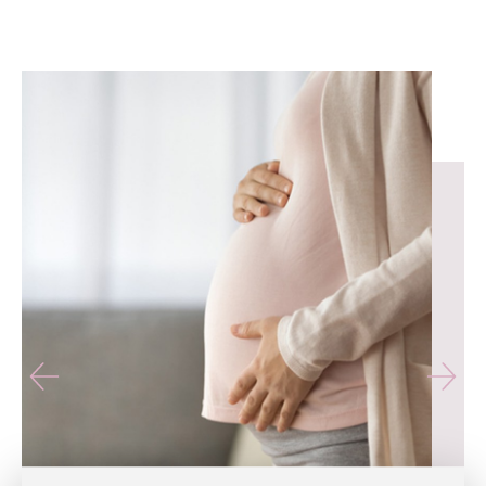
유테라산부인과 — 나에게 가장 가까운 산부