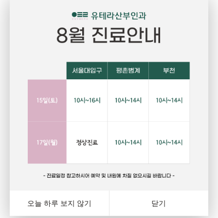
Pregnant
P
임신
건강하고 당당한 여성의 삶을 위한 선택
자
랑
행복하고 아름다운 임신. 건강한 오늘을 위해서는 자신에게
그
와
잘 맞는 피임법을 선택하는 것이 중요합니다. 잊지마세요.
다
여
오늘 하루 보지 않기
닫기