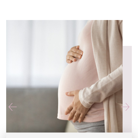
유테라산부인과 — 나에게 가장 가까운 산부