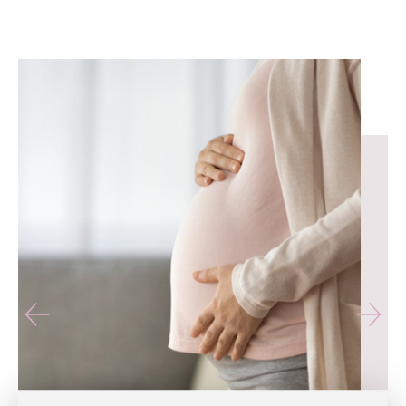
유테라산부인과 — 나에게 가장 가까운 산부