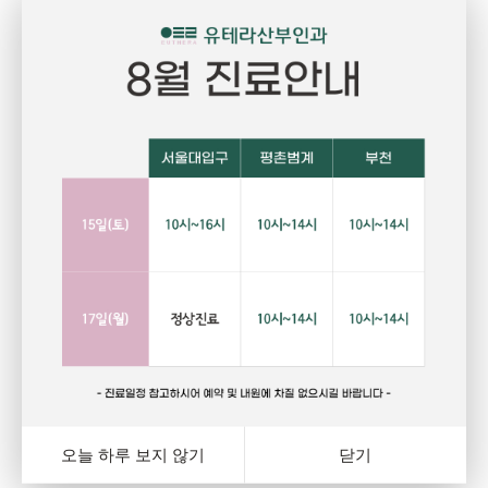
Pregnant
P
임신
건강하고 당당한 여성의 삶을 위한 선택
자
랑
행복하고 아름다운 임신. 건강한 오늘을 위해서는 자신에게
그
와
잘 맞는 피임법을 선택하는 것이 중요합니다. 잊지마세요.
다
여
오늘 하루 보지 않기
닫기