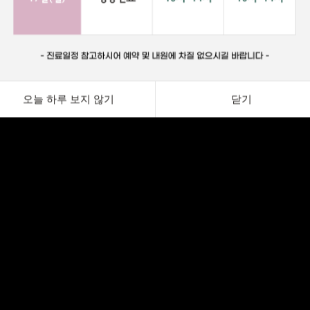
오늘 하루 보지 않기
닫기