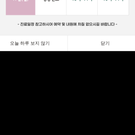
오늘 하루 보지 않기
닫기