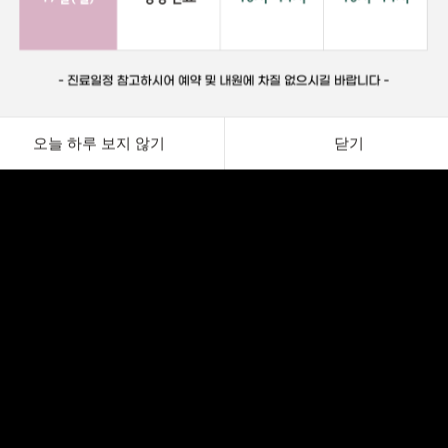
오늘 하루 보지 않기
닫기