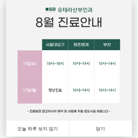
Pregnant
P
임신
건강하고 당당한 여성의 삶을 위한 선택
자
랑
행복하고 아름다운 임신. 건강한 오늘을 위해서는 자신에게
그
와
잘 맞는 피임법을 선택하는 것이 중요합니다. 잊지마세요.
다
여
오늘 하루 보지 않기
닫기