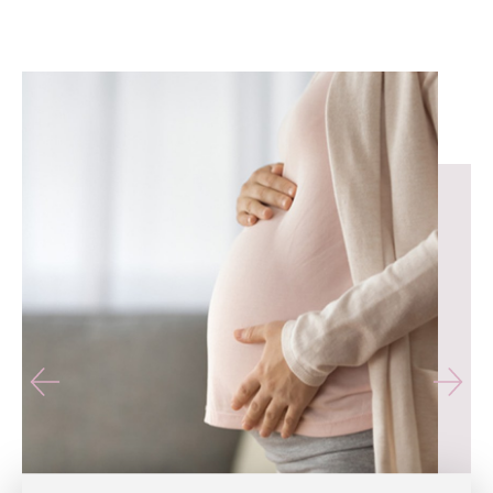
유테라산부인과 — 나에게 가장 가까운 산부