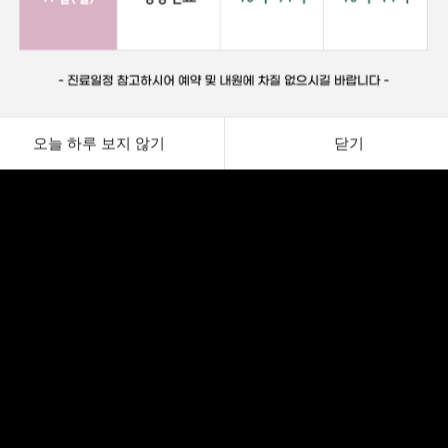
오늘 하루 보지 않기
닫기