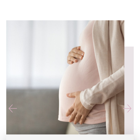
유테라산부인과 — 나에게 가장 가까운 산부