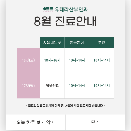
Pregnant
P
임신
건강하고 당당한 여성의 삶을 위한 선택
자
랑
행복하고 아름다운 임신. 건강한 오늘을 위해서는 자신에게
그
와
잘 맞는 피임법을 선택하는 것이 중요합니다. 잊지마세요.
다
여
오늘 하루 보지 않기
닫기