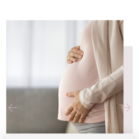
유테라산부인과 — 나에게 가장 가까운 산부