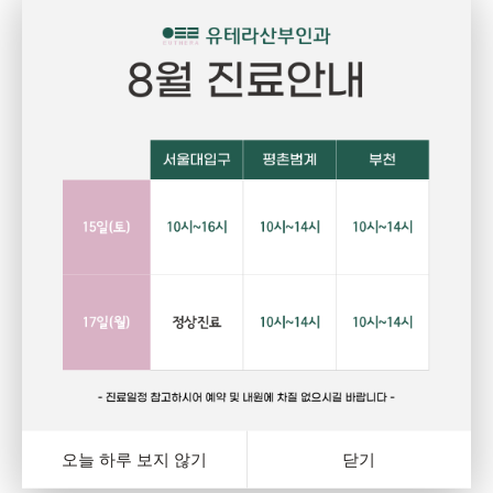
Pregnant
P
임신
건강하고 당당한 여성의 삶을 위한 선택
자
랑
행복하고 아름다운 임신. 건강한 오늘을 위해서는 자신에게
그
와
잘 맞는 피임법을 선택하는 것이 중요합니다. 잊지마세요.
다
여
오늘 하루 보지 않기
닫기