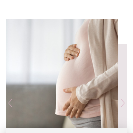
유테라산부인과 — 나에게 가장 가까운 산부