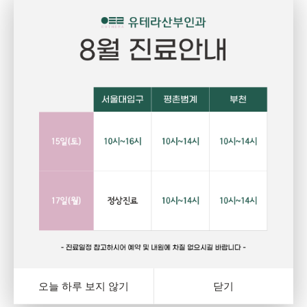
Pregnant
P
임신
건강하고 당당한 여성의 삶을 위한 선택
자
랑
행복하고 아름다운 임신. 건강한 오늘을 위해서는 자신에게
그
와
잘 맞는 피임법을 선택하는 것이 중요합니다. 잊지마세요.
다
여
오늘 하루 보지 않기
닫기