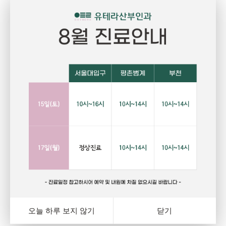
Pregnant
P
임신
건강하고 당당한 여성의 삶을 위한 선택
자
랑
행복하고 아름다운 임신. 건강한 오늘을 위해서는 자신에게
그
와
잘 맞는 피임법을 선택하는 것이 중요합니다. 잊지마세요.
다
여
오늘 하루 보지 않기
닫기