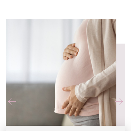
유테라산부인과 — 나에게 가장 가까운 산부