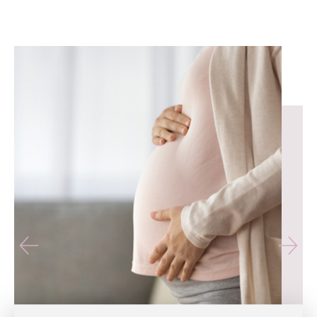
유테라산부인과 — 나에게 가장 가까운 산부