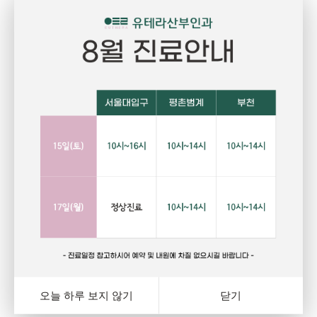
Pregnant
P
임신
건강하고 당당한 여성의 삶을 위한 선택
자
랑
행복하고 아름다운 임신. 건강한 오늘을 위해서는 자신에게
그
와
잘 맞는 피임법을 선택하는 것이 중요합니다. 잊지마세요.
다
여
오늘 하루 보지 않기
닫기