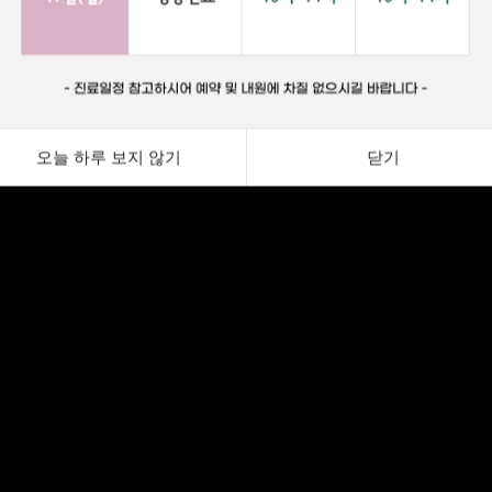
오늘 하루 보지 않기
닫기