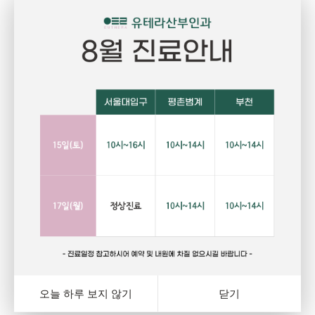
Pregnant
P
임신
건강하고 당당한 여성의 삶을 위한 선택
자
랑
행복하고 아름다운 임신. 건강한 오늘을 위해서는 자신에게
그
와
잘 맞는 피임법을 선택하는 것이 중요합니다. 잊지마세요.
다
여
오늘 하루 보지 않기
닫기