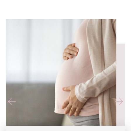
유테라산부인과 — 나에게 가장 가까운 산부