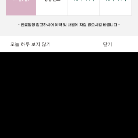
오늘 하루 보지 않기
닫기