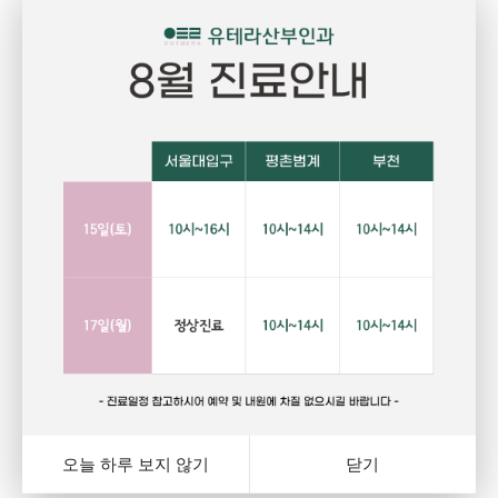
Pregnant
P
임신
건강하고 당당한 여성의 삶을 위한 선택
자
랑
행복하고 아름다운 임신. 건강한 오늘을 위해서는 자신에게
그
와
잘 맞는 피임법을 선택하는 것이 중요합니다. 잊지마세요.
다
여
오늘 하루 보지 않기
닫기