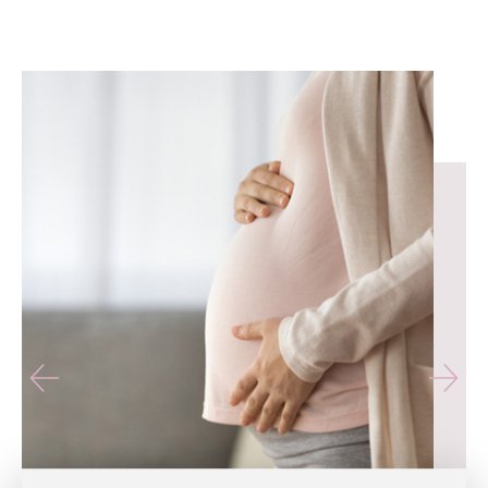
유테라산부인과 — 나에게 가장 가까운 산부