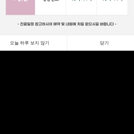
오늘 하루 보지 않기
닫기