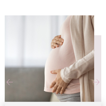
유테라산부인과 — 나에게 가장 가까운 산부