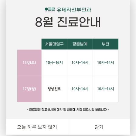
Pregnant
P
임신
건강하고 당당한 여성의 삶을 위한 선택
자
랑
행복하고 아름다운 임신. 건강한 오늘을 위해서는 자신에게
그
와
잘 맞는 피임법을 선택하는 것이 중요합니다. 잊지마세요.
다
여
오늘 하루 보지 않기
닫기