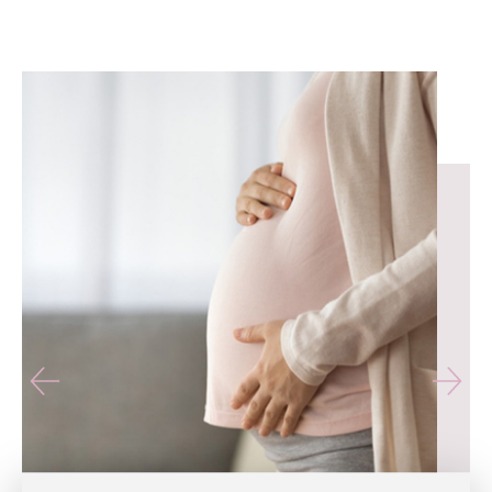
유테라산부인과 — 나에게 가장 가까운 산부