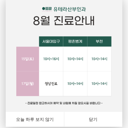
Pregnant
P
임신
건강하고 당당한 여성의 삶을 위한 선택
자
랑
행복하고 아름다운 임신. 건강한 오늘을 위해서는 자신에게
그
와
잘 맞는 피임법을 선택하는 것이 중요합니다. 잊지마세요.
다
여
오늘 하루 보지 않기
닫기