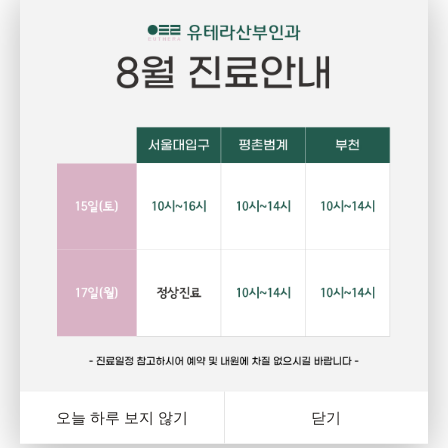
Pregnant
P
임신
건강하고 당당한 여성의 삶을 위한 선택
자
랑
행복하고 아름다운 임신. 건강한 오늘을 위해서는 자신에게
그
와
잘 맞는 피임법을 선택하는 것이 중요합니다. 잊지마세요.
다
여
오늘 하루 보지 않기
닫기