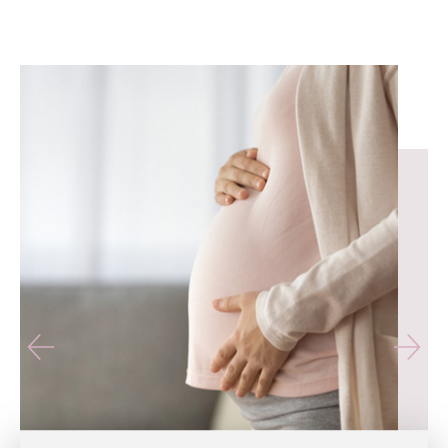
유테라산부인과 — 나에게 가장 가까운 산부