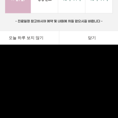
오늘 하루 보지 않기
닫기