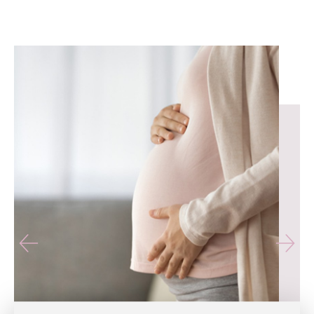
유테라산부인과 — 나에게 가장 가까운 산부