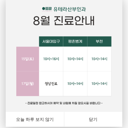
Pregnant
P
임신
건강하고 당당한 여성의 삶을 위한 선택
자
랑
행복하고 아름다운 임신. 건강한 오늘을 위해서는 자신에게
그
와
잘 맞는 피임법을 선택하는 것이 중요합니다. 잊지마세요.
다
여
오늘 하루 보지 않기
닫기