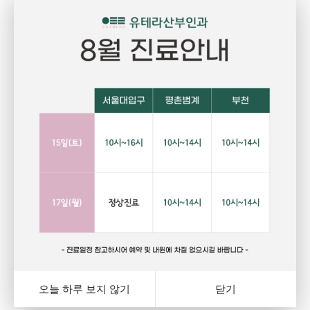
Pregnant
P
임신
건강하고 당당한 여성의 삶을 위한 선택
자
랑
행복하고 아름다운 임신. 건강한 오늘을 위해서는 자신에게
그
와
잘 맞는 피임법을 선택하는 것이 중요합니다. 잊지마세요.
다
여
오늘 하루 보지 않기
닫기