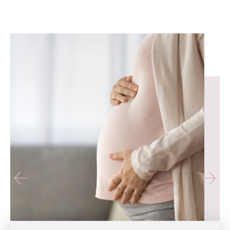
유테라산부인과 — 나에게 가장 가까운 산부