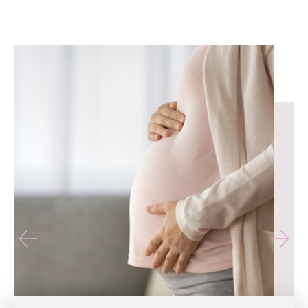
유테라산부인과 — 나에게 가장 가까운 산부