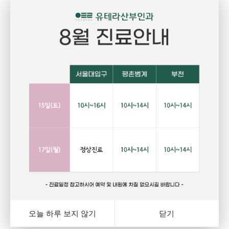
Pregnant
P
임신
건강하고 당당한 여성의 삶을 위한 선택
자
랑
행복하고 아름다운 임신. 건강한 오늘을 위해서는 자신에게
그
와
잘 맞는 피임법을 선택하는 것이 중요합니다. 잊지마세요.
다
여
오늘 하루 보지 않기
닫기