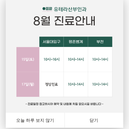
Pregnant
P
임신
건강하고 당당한 여성의 삶을 위한 선택
자
랑
행복하고 아름다운 임신. 건강한 오늘을 위해서는 자신에게
그
와
잘 맞는 피임법을 선택하는 것이 중요합니다. 잊지마세요.
다
여
오늘 하루 보지 않기
닫기