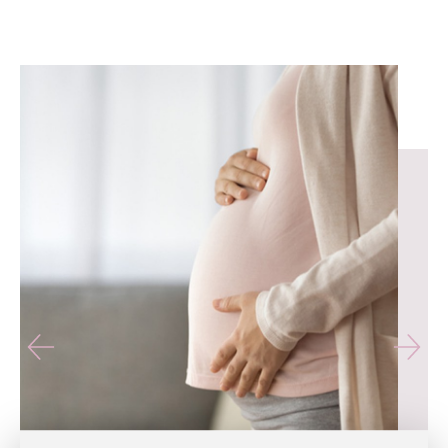
유테라산부인과 — 나에게 가장 가까운 산부